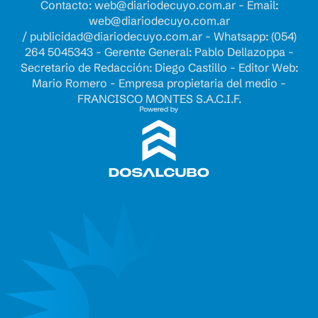
Contacto:
web@diariodecuyo.com.ar
- Email:
web@diariodecuyo.com.ar
/
publicidad@diariodecuyo.com.ar
-
Whatsapp: (054)
264 5045343 - Gerente General: Pablo Dellazoppa -
Secretario de Redacción: Diego Castillo - Editor Web:
Mario Romero - Empresa propietaria del medio -
FRANCISCO MONTES S.A.C.I.F.