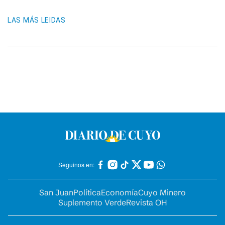
LAS MÁS LEIDAS
Seguinos en:
San Juan
Política
Economía
Cuyo Minero
Suplemento Verde
Revista OH