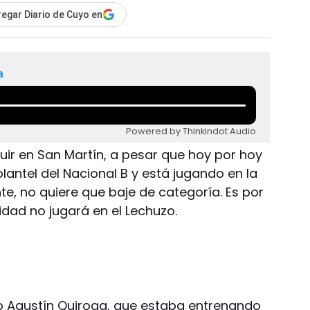
egar Diario de Cuyo en
a
Powered by Thinkindot Audio
uir en San Martín, a pesar que hoy por hoy
plantel del Nacional B y está jugando en la
e, no quiere que baje de categoría. Es por
idad no jugará en el Lechuzo.
ro Agustín Quiroga, que estaba entrenando