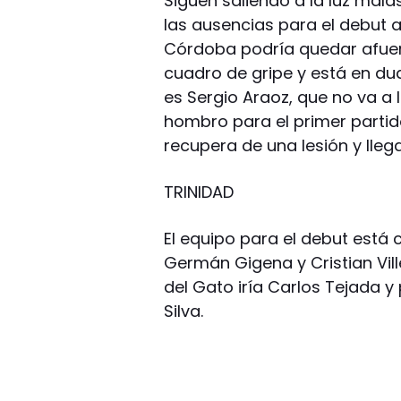
Siguen saliendo a la luz mal
las ausencias para el debut a
Córdoba podría quedar afuera
cuadro de gripe y está en du
es Sergio Araoz, que no va a 
hombro para el primer partid
recupera de una lesión y lleg
TRINIDAD
El equipo para el debut está c
Germán Gigena y Cristian Vil
del Gato iría Carlos Tejada y
Silva.