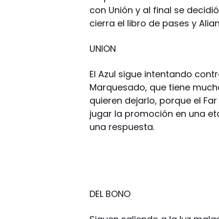
con Unión y al final se decidi
cierra el libro de pases y Ali
UNION
El Azul sigue intentando cont
Marquesado, que tiene muchas
quieren dejarlo, porque el Fa
jugar la promoción en una eta
una respuesta.
DEL BONO