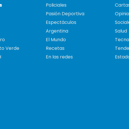
s
Policiales
Cartas
Pasión Deportiva
Opini
Espectáculos
Social
Argentina
Salud
ro
El Mundo
Tecno
to Verde
Recetas
Tende
H
En las redes
Estado