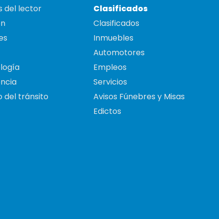
 del lector
Clasificados
on
Clasificados
es
Inmuebles
Automotores
logía
Empleos
ncia
Servicios
 del tránsito
Avisos Fúnebres y Misas
Edictos