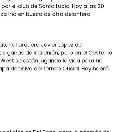
ó por el club de Santa Lucía. Hoy a las 20
anza iría en busca de otro delantero.
ratar al arquero Javier López de
 ganas de ir a Unión, pero en el Oeste no
r West se están jugando la vida para no
pa decisiva del torneo Oficial. Hoy habrá