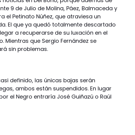
as noticias en Del Bono, porque además de
nte 9 de Julio de Molina, Páez, Balmaceda y
 el Petinato Núñez, que atraviesa un
da. El que ya quedó totalmente descartado
llegar a recuperarse de su luxación en el
o. Mientras que Sergio Fernández se
ará sin problemas.
asi definido, las únicas bajas serán
legas, ambos están suspendidos. En lugar
 por el Negro entraría José Guiñazú o Raúl