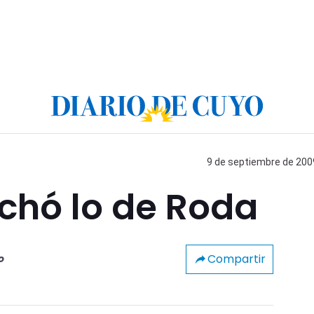
9 de septiembre de 2009
nchó lo de Roda
Compartir
o