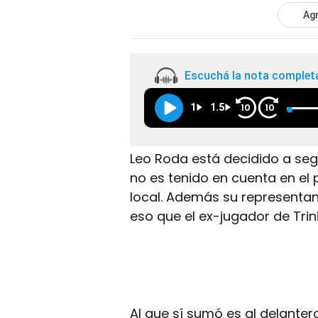
Agr
Escuchá la nota complet
1
1.5
10
10
Leo Roda está decidido a seg
no es tenido en cuenta en el 
local. Además su representant
eso que el ex-jugador de Trin
Al que sí sumó es al delante