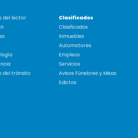
 del lector
Clasificados
on
Clasificados
es
Inmuebles
Automotores
logía
Empleos
ncia
Servicios
 del tránsito
Avisos Fúnebres y Misas
Edictos