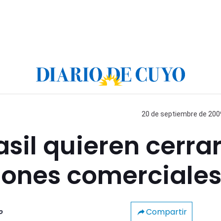
20 de septiembre de 2009
asil quieren cerra
siones comerciale
Compartir
o