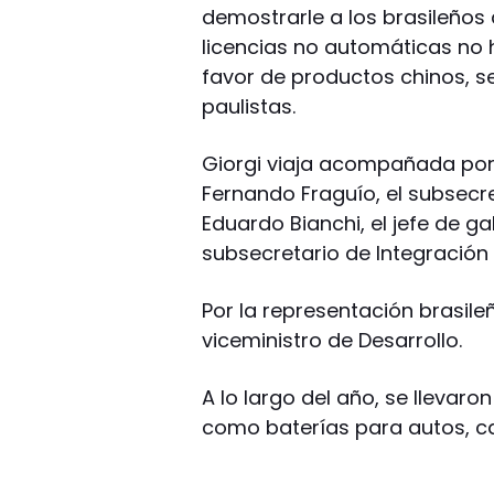
demostrarle a los brasileños 
licencias no automáticas no
favor de productos chinos, se
paulistas.
Giorgi viaja acompañada por e
Fernando Fraguío, el subsecre
Eduardo Bianchi, el jefe de g
subsecretario de Integración 
Por la representación brasil
viceministro de Desarrollo.
A lo largo del año, se llevar
como baterías para autos, cal