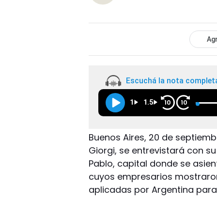
Agr
Escuchá la nota complet
1
1.5
10
10
Buenos Aires, 20 de septiemb
Giorgi, se entrevistará con su
Pablo, capital donde se asient
cuyos empresarios mostraro
aplicadas por Argentina para