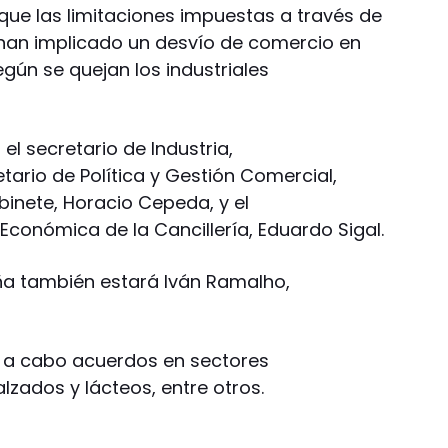
que las limitaciones impuestas a través de
 han implicado un desvío de comercio en
gún se quejan los industriales
l secretario de Industria,
tario de Política y Gestión Comercial,
abinete, Horacio Cepeda, y el
Económica de la Cancillería, Eduardo Sigal.
eña también estará Iván Ramalho,
on a cabo acuerdos en sectores
zados y lácteos, entre otros.