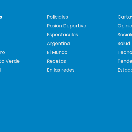
s
Policiales
Cartas
Pasión Deportiva
Opini
Espectáculos
Social
Argentina
Salud
ro
El Mundo
Tecno
to Verde
Recetas
Tende
H
En las redes
Estado