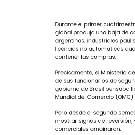
Durante el primer cuatrimestr
global produjo una baja de c
argentinas, industriales paul
licencias no automáticas que
contener las compras.
Precisamente, el Ministerio d
de sus funcionarios de segun
gobierno de Brasil pensaba ll
Mundial del Comercio (OMC) s
Pero desde el segundo semes
mostrar signos de reversión, 
comerciales amainaron.