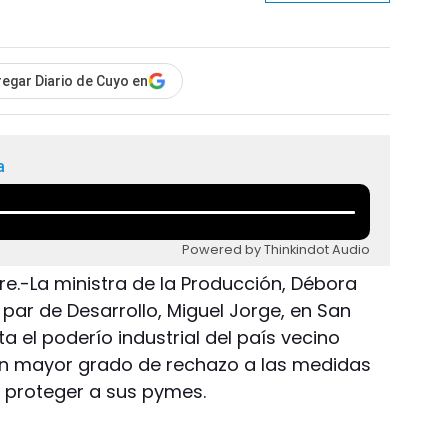
egar Diario de Cuyo en
a
Powered by Thinkindot Audio
re.-La ministra de la Producción, Débora
 par de Desarrollo, Miguel Jorge, en San
a el poderío industrial del país vecino
n mayor grado de rechazo a las medidas
 proteger a sus pymes.