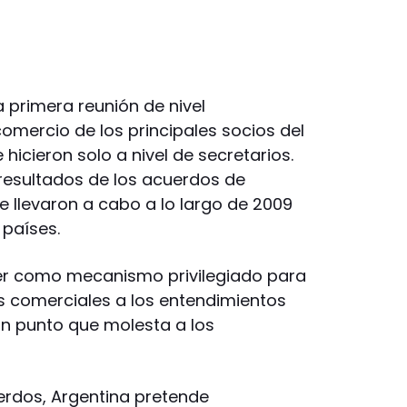
 primera reunión de nivel
comercio de los principales socios del
hicieron solo a nivel de secretarios.
 resultados de los acuerdos de
e llevaron a cabo a lo largo de 2009
países.
er como mecanismo privilegiado para
as comerciales a los entendimientos
un punto que molesta a los
rdos, Argentina pretende