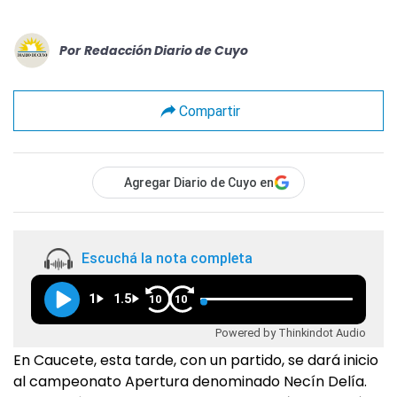
Por
Redacción Diario de Cuyo
Compartir
Agregar Diario de Cuyo en
Escuchá la nota completa
1
1.5
10
10
Powered by Thinkindot Audio
En Caucete, esta tarde, con un partido, se dará inicio
al campeonato Apertura denominado Necín Delía.