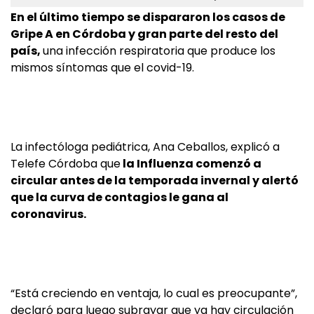
En el último tiempo se dispararon los casos de
Gripe A en Córdoba y gran parte del resto del
país,
una infección respiratoria que produce los
mismos síntomas que el covid-19.
La infectóloga pediátrica, Ana Ceballos, explicó a
Telefe Córdoba que
la Influenza comenzó a
circular antes de la temporada invernal y alertó
que la curva de contagios le gana al
coronavirus.
“Está creciendo en ventaja, lo cual es preocupante”,
declaró para luego subrayar que ya hay circulación