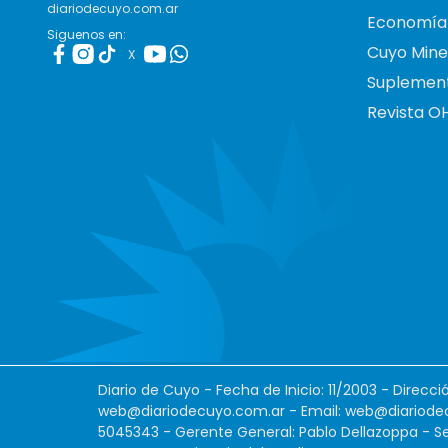
diariodecuyo.com.ar
Economía
Siguenos en:
Cuyo Mine
X
Suplemen
Revista O
Diario de Cuyo - Fecha de Inicio: 11/2003 - Direcc
web@diariodecuyo.com.ar
- Email:
web@diariode
5045343 - Gerente General: Pablo Dellazoppa - Se