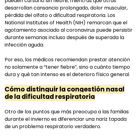
pueden cursarlo sin fiebre, mientras que otras
desarrollan cansancio prolongado, dolor muscular,
pérdida del olfato o dificultad respiratoria. Los
National Institutes of Health (NIH) remarcan que el
agotamiento asociado al coronavirus puede persistir
durante semanas incluso después de superada la
infección aguda.
Por eso, los médicos recomiendan prestar atención
no solamente a “tener fiebre”, sino a cuánto tiempo
dura y qué tan intenso es el deterioro físico general.
Cómo distinguir la congestión nasal
de la dificultad respiratoria
Otro de los puntos que más preocupa a las familias
durante el invierno es diferenciar una nariz tapada
de un problema respiratorio verdadero.