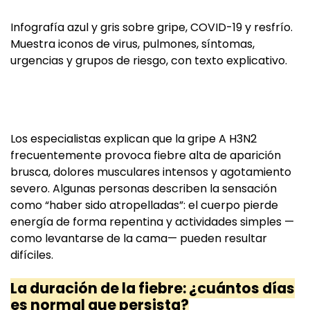
Infografía azul y gris sobre gripe, COVID-19 y resfrío.
Muestra iconos de virus, pulmones, síntomas,
urgencias y grupos de riesgo, con texto explicativo.
Los especialistas explican que la gripe A H3N2
frecuentemente provoca fiebre alta de aparición
brusca, dolores musculares intensos y agotamiento
severo. Algunas personas describen la sensación
como “haber sido atropelladas”: el cuerpo pierde
energía de forma repentina y actividades simples —
como levantarse de la cama— pueden resultar
difíciles.
La duración de la fiebre: ¿cuántos días
es normal que persista?