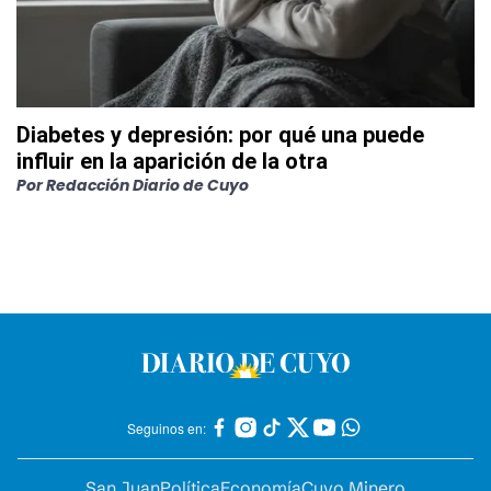
Diabetes y depresión: por qué una puede
influir en la aparición de la otra
Por
Redacción Diario de Cuyo
Seguinos en:
San Juan
Política
Economía
Cuyo Minero