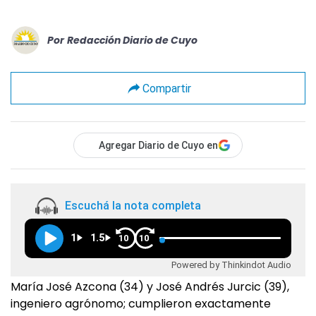
Por
Redacción Diario de Cuyo
Compartir
Agregar Diario de Cuyo en
Escuchá la nota completa
1
1.5
10
10
Powered by Thinkindot Audio
María José Azcona (34) y José Andrés Jurcic (39),
ingeniero agrónomo; cumplieron exactamente