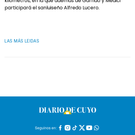
kilómetros, en la que además de Garrido y Medici
participará el sanluiseño Alfredo Lucero.
LAS MÁS LEIDAS
Seguinos en: