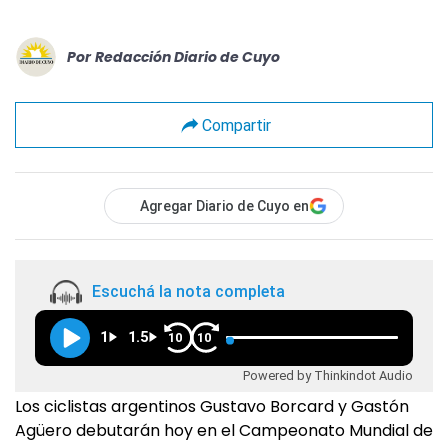
Por
Redacción Diario de Cuyo
Compartir
Agregar Diario de Cuyo en
Escuchá la nota completa
1
1.5
10
10
Powered by Thinkindot Audio
Los ciclistas argentinos Gustavo Borcard y Gastón
Agüero debutarán hoy en el Campeonato Mundial de