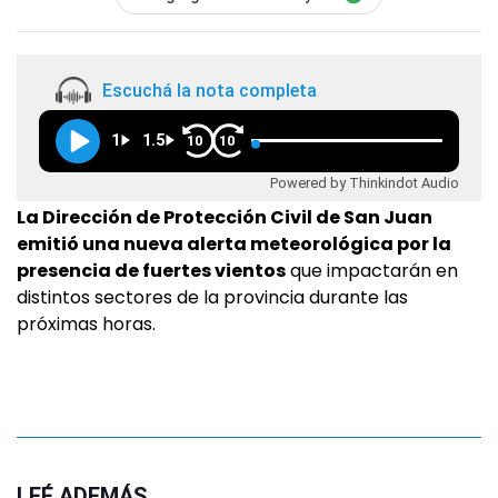
Escuchá la nota completa
1
1.5
10
10
Powered by Thinkindot Audio
La Dirección de Protección Civil de San Juan
emitió una nueva alerta meteorológica por la
presencia de fuertes vientos
que impactarán en
distintos sectores de la provincia durante las
próximas horas.
LEÉ ADEMÁS