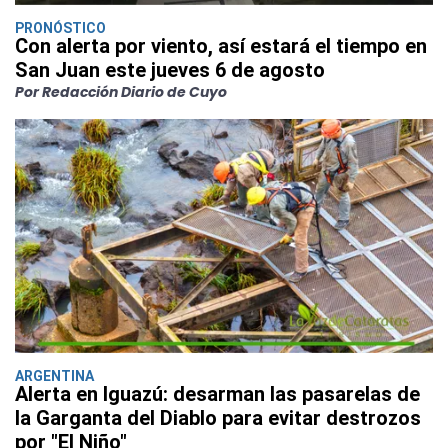
PRONÓSTICO
Con alerta por viento, así estará el tiempo en
San Juan este jueves 6 de agosto
Por Redacción Diario de Cuyo
ARGENTINA
Alerta en Iguazú: desarman las pasarelas de
la Garganta del Diablo para evitar destrozos
por "El Niño"