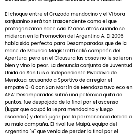
El choque entre el Cruzado mendocino y el Víbora
sanjuanino será tan trascendente como el que
protagonizaron hace casi 12 años atrás cuando se
midieron en la Promoción del Argentino A. El 2006
había sido perfecto para Desamparados que de la
mano de Mauricio Magistretti salió campeón del
Apertura, pero en el Clausura las cosas no le salieron
bien y vino lo peor. La denuncia conjunta de Juventud
Unida de San Luis e Independiente Rivadavia de
Mendoza, acusando a Sportivo de arreglar el
empate 0-0 con San Martín de Mendoza tuvo eco en
AFA: Desamparados sufrió una polémica quita de
puntos, fue despojado de la final por el ascenso
(lugar que ocupó la Lepra mendocina y luego
ascendió) y debió jugar por la permanencia debido a
su mala campaña. El rival fue Maipú, equipo del
Argentino "B" que venía de perder la final por el