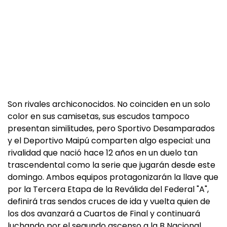
Son rivales archiconocidos. No coinciden en un solo
color en sus camisetas, sus escudos tampoco
presentan similitudes, pero Sportivo Desamparados
y el Deportivo Maipú comparten algo especial: una
rivalidad que nació hace 12 años en un duelo tan
trascendental como la serie que jugarán desde este
domingo. Ambos equipos protagonizarán la llave que
por la Tercera Etapa de la Reválida del Federal "A",
definirá tras sendos cruces de ida y vuelta quien de
los dos avanzará a Cuartos de Final y continuará
luchando por el segundo ascenso a la B Nacional.