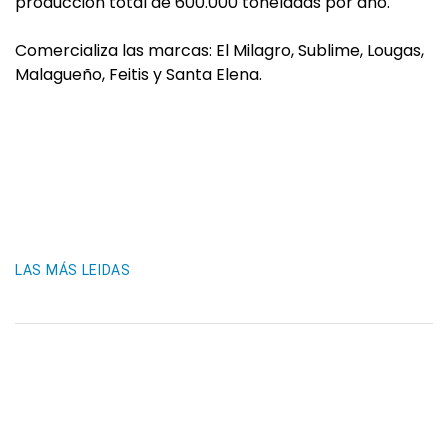
producción total de 600.000 toneladas por año.
Comercializa las marcas: El Milagro, Sublime, Lougas,
Malagueño, Feitis y Santa Elena.
LAS MÁS LEIDAS