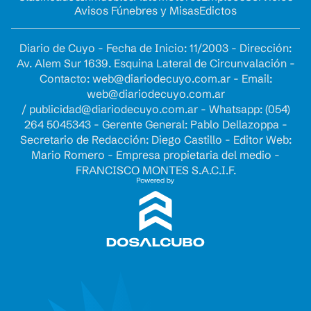
Avisos Fúnebres y Misas
Edictos
Diario de Cuyo - Fecha de Inicio: 11/2003 - Dirección:
Av. Alem Sur 1639. Esquina Lateral de Circunvalación -
Contacto:
web@diariodecuyo.com.ar
- Email:
web@diariodecuyo.com.ar
/
publicidad@diariodecuyo.com.ar
-
Whatsapp: (054)
264 5045343 - Gerente General: Pablo Dellazoppa -
Secretario de Redacción: Diego Castillo - Editor Web:
Mario Romero - Empresa propietaria del medio -
FRANCISCO MONTES S.A.C.I.F.