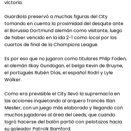
victoria.
Guardiola preservó a muchas figuras del City
tomando en cuenta la proximidad del desquite ante
el Borussia Dortmund alemán como visitante, luego
de haber vencido en la ida 2-1 como local por los
cuartos de final de la Champions League.
Es por eso que no jugaron como titulares Phlip Foden,
el alemán Ilkay Gundogan, el belga Kevin de Bruyne,
el portugués Rubén Días, el español Rodri y Lyle
Walker.
Como era previsible el City llevó la supremacía en
las acciones inquietando al arquero francés Illan
Meslier, con un juego más elaborado y llegando con
muchos jugadores al área del Leeds, que cuando
logró hacerse del balón partió con pelotazos hacia
su goleador Patrcik Bamford.