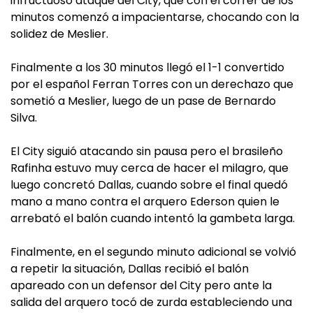
infructuoso ataque del City, que con el correr de los
minutos comenzó a impacientarse, chocando con la
solidez de Meslier.
Finalmente a los 30 minutos llegó el 1-1 convertido
por el español Ferran Torres con un derechazo que
sometió a Meslier, luego de un pase de Bernardo
Silva.
El City siguió atacando sin pausa pero el brasileño
Rafinha estuvo muy cerca de hacer el milagro, que
luego concretó Dallas, cuando sobre el final quedó
mano a mano contra el arquero Ederson quien le
arrebató el balón cuando intentó la gambeta larga.
Finalmente, en el segundo minuto adicional se volvió
a repetir la situación, Dallas recibió el balón
apareado con un defensor del City pero ante la
salida del arquero tocó de zurda estableciendo una