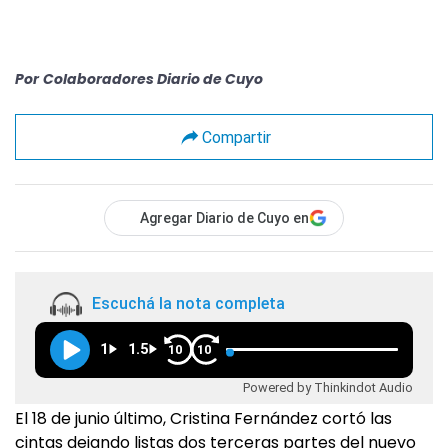
Por
Colaboradores Diario de Cuyo
Compartir
Agregar Diario de Cuyo en
Escuchá la nota completa
1
1.5
10
10
Powered by Thinkindot Audio
El 18 de junio último, Cristina Fernández cortó las
cintas dejando listas dos terceras partes del nuevo