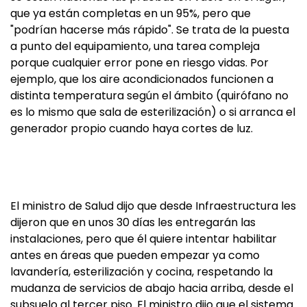
que ya están completas en un 95%, pero que
"podrían hacerse más rápido". Se trata de la puesta
a punto del equipamiento, una tarea compleja
porque cualquier error pone en riesgo vidas. Por
ejemplo, que los aire acondicionados funcionen a
distinta temperatura según el ámbito (quirófano no
es lo mismo que sala de esterilización) o si arranca el
generador propio cuando haya cortes de luz.
El ministro de Salud dijo que desde Infraestructura les
dijeron que en unos 30 días les entregarán las
instalaciones, pero que él quiere intentar habilitar
antes en áreas que pueden empezar ya como
lavandería, esterilización y cocina, respetando la
mudanza de servicios de abajo hacia arriba, desde el
subsuelo al tercer piso. El ministro dijo que el sistema