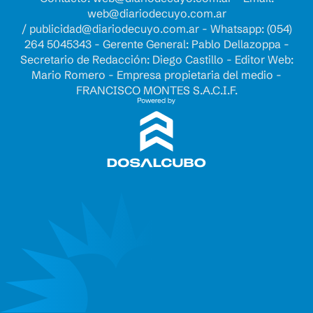
web@diariodecuyo.com.ar
/
publicidad@diariodecuyo.com.ar
-
Whatsapp: (054)
264 5045343 - Gerente General: Pablo Dellazoppa -
Secretario de Redacción: Diego Castillo - Editor Web:
Mario Romero - Empresa propietaria del medio -
FRANCISCO MONTES S.A.C.I.F.