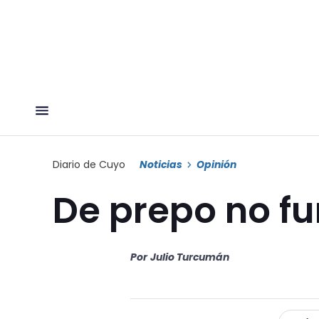
Diario de Cuyo
Noticias
Opinión
De prepo no f
Por
Julio Turcumán