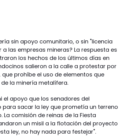
ería sin apoyo comunitario, o sin "licencia
ar a las empresas mineras? La respuesta es
raron los hechos de los últimos días en
cinos salieron a la calle a protestar por
22 que prohíbe el uso de elementos que
 de la minería metalífera.
i el apoyo que los senadores del
mo para sacar la ley que prometía un terreno
o. La comisión de reinas de la Fiesta
ndaron un misil a la flotación del proyecto
ta ley, no hay nada para festejar".