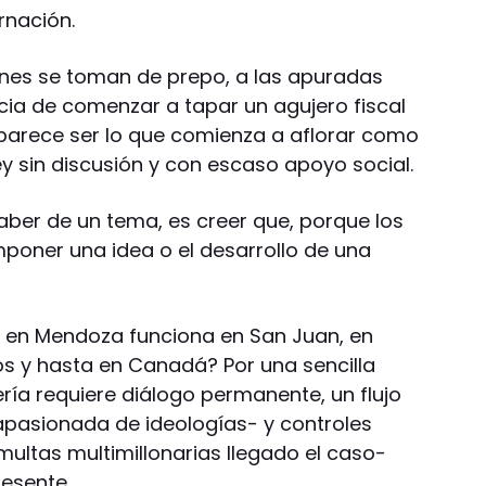
ernación.
ones se toman de prepo, a las apuradas
cia de comenzar a tapar un agujero fiscal
parece ser lo que comienza a aflorar como
ley sin discusión y con escaso apoyo social.
aber de un tema, es creer que, porque los
poner una idea o el desarrollo de una
ó en Mendoza funciona en San Juan, en
dos y hasta en Canadá? Por una sencilla
ería requiere diálogo permanente, un flujo
apasionada de ideologías- y controles
 multas multimillonarias llegado el caso-
esente.