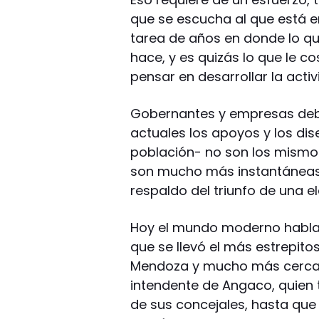
que se escucha al que está en
tarea de años en donde lo q
hace, y es quizás lo que le c
pensar en desarrollar la act
Gobernantes y empresas deb
actuales los apoyos y los di
población- no son los mismos
son mucho más instantáneas 
respaldo del triunfo de una e
Hoy el mundo moderno habla d
que se llevó el más estrepito
Mendoza y mucho más cercan
intendente de Angaco, quien 
de sus concejales, hasta que 