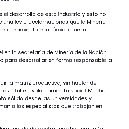
 el desarrollo de esta industria y esto no
e una ley o declamaciones que la Minería
 del crecimiento económico que la
l en la secretaría de Minería de la Nación
 para desarrollar en forma responsable la
ir la matriz productiva, sin hablar de
a estatal e involucramiento social. Mucho
 sólido desde las universidades y
an a los especialistas que trabajan en
 tiempos, de demostrar que hay empatía,