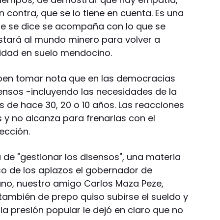
 contra, que se lo tiene en cuenta. Es una
ue se dice se acompaña con lo que se
ostará al mundo minero para volver a
ividad en suelo mendocino.
en tomar nota que en las democracias
sensos -incluyendo las necesidades de la
 de hace 30, 20 o 10 años. Las reacciones
y no alcanza para frenarlas con el
lección.
e "gestionar los disensos", una materia
so de los aplazos el gobernador de
o, nuestro amigo Carlos Maza Peze,
también de prepo quiso subirse el sueldo y
la presión popular le dejó en claro que no