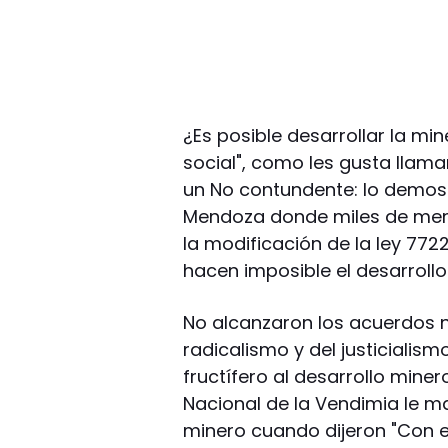
¿Es posible desarrollar la min
social", como les gusta llam
un No contundente: lo demost
Mendoza donde miles de mendo
la modificación de la ley 77
hacen imposible el desarrollo
No alcanzaron los acuerdos n
radicalismo y del justicialis
fructífero al desarrollo miner
Nacional de la Vendimia le ma
minero cuando dijeron "Con es