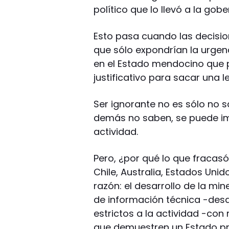
político que lo llevó a la gob
Esto pasa cuando las decisi
que sólo expondrían la urgen
en el Estado mendocino que 
justificativo para sacar una 
Ser ignorante no es sólo no s
demás no saben, se puede im
actividad.
Pero, ¿por qué lo que fracas
Chile, Australia, Estados Uni
razón: el desarrollo de la min
de información técnica -des
estrictos a la actividad -con
que demuestren un Estado pr