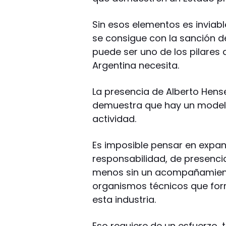
Sin esos elementos es inviable
se consigue con la sanción d
puede ser uno de los pilares
Argentina necesita.
La presencia de Alberto Hense
demuestra que hay un modelo
actividad.
Es imposible pensar en expand
responsabilidad, de presenci
menos sin un acompañamiento
organismos técnicos que form
esta industria.
Eso requiere de un esfuerzo,