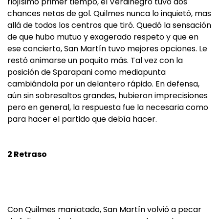
flojísimo primer tiempo, el Verdinegro tuvo dos
chances netas de gol. Quilmes nunca lo inquietó, mas
allá de todos los centros que tiró. Quedó la sensación
de que hubo mutuo y exagerado respeto y que en
ese concierto, San Martín tuvo mejores opciones. Le
restó animarse un poquito más. Tal vez con la
posición de Sparapani como mediapunta
cambiándola por un delantero rápido. En defensa,
aún sin sobresaltos grandes, hubieron imprecisiones
pero en general, la respuesta fue la necesaria como
para hacer el partido que debía hacer.
2 Retraso
Con Quilmes maniatado, San Martín volvió a pecar