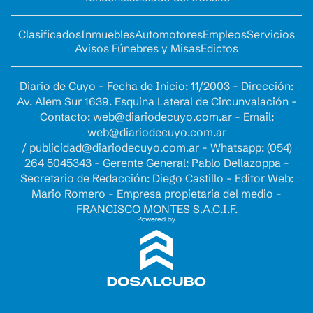
Clasificados
Inmuebles
Automotores
Empleos
Servicios
Avisos Fúnebres y Misas
Edictos
Diario de Cuyo - Fecha de Inicio: 11/2003 - Dirección:
Av. Alem Sur 1639. Esquina Lateral de Circunvalación -
Contacto:
web@diariodecuyo.com.ar
- Email:
web@diariodecuyo.com.ar
/
publicidad@diariodecuyo.com.ar
-
Whatsapp: (054)
264 5045343 - Gerente General: Pablo Dellazoppa -
Secretario de Redacción: Diego Castillo - Editor Web:
Mario Romero - Empresa propietaria del medio -
FRANCISCO MONTES S.A.C.I.F.