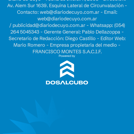
Av. Alem Sur 1639. Esquina Lateral de Circunvalación -
Contacto:
web@diariodecuyo.com.ar
- Email:
web@diariodecuyo.com.ar
/
publicidad@diariodecuyo.com.ar
-
Whatsapp: (054)
264 5045343 - Gerente General: Pablo Dellazoppa -
Secretario de Redacción: Diego Castillo - Editor Web:
Mario Romero - Empresa propietaria del medio -
FRANCISCO MONTES S.A.C.I.F.