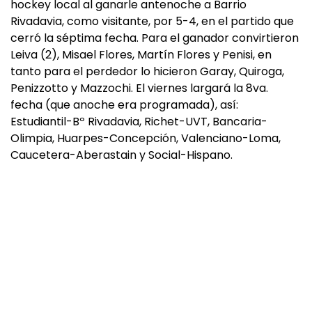
hockey local al ganarle antenoche a Barrio
Rivadavia, como visitante, por 5-4, en el partido que
cerró la séptima fecha. Para el ganador convirtieron
Leiva (2), Misael Flores, Martín Flores y Penisi, en
tanto para el perdedor lo hicieron Garay, Quiroga,
Penizzotto y Mazzochi. El viernes largará la 8va.
fecha (que anoche era programada), así:
Estudiantil-Bº Rivadavia, Richet-UVT, Bancaria-
Olimpia, Huarpes-Concepción, Valenciano-Loma,
Caucetera-Aberastain y Social-Hispano.