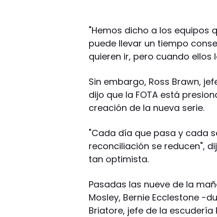
"Hemos dicho a los equipos q
puede llevar un tiempo conse
quieren ir, pero cuando ellos l
Sin embargo, Ross Brawn, jef
dijo que la FOTA está presion
creación de la nueva serie.
"Cada día que pasa y cada 
reconciliación se reducen", d
tan optimista.
Pasadas las nueve de la mañan
Mosley, Bernie Ecclestone -d
Briatore, jefe de la escudería