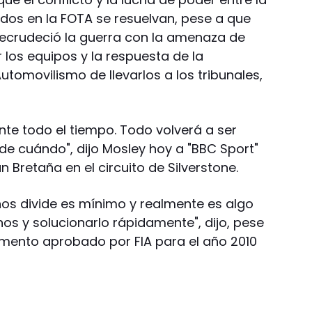
ados en la FOTA se resuelvan, pese a que
recrudeció la guerra con la amenaza de
 los equipos y la respuesta de la
utomovilismo de llevarlos a los tribunales,
te todo el tiempo. Todo volverá a ser
de cuándo", dijo Mosley hoy a "BBC Sport"
 Bretaña en el circuito de Silverstone.
os divide es mínimo y realmente es algo
os y solucionarlo rápidamente", dijo, pese
lamento aprobado por FIA para el año 2010