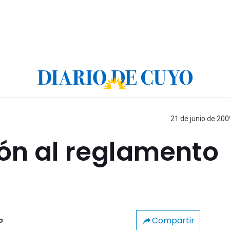
21 de junio de 200
ón al reglamento
Compartir
o