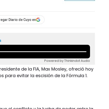
egar Diario de Cuyo en
a
Powered by Thinkindot Audio
presidente de la FIA, Max Mosley, ofreció hoy
 para evitar la escisión de la Fórmula 1.
que el conflicto y la lucha de poder entre la