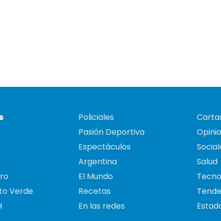
s
Policiales
Cartas
Pasión Deportiva
Opini
Espectáculos
Social
Argentina
Salud
ro
El Mundo
Tecno
to Verde
Recetas
Tende
H
En las redes
Estado