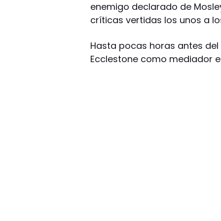
enemigo declarado de Mosley. 
críticas vertidas los unos a lo
Hasta pocas horas antes del
Ecclestone como mediador en 