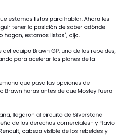
ue estamos listos para hablar. Ahora les
guir tener la posición de saber adónde
o hagan, estamos listos", dijo.
e del equipo Brawn GP, uno de los rebeldes,
ando para acelerar los planes de la
semana que pasa las opciones de
ijo Brawn horas antes de que Mosley fuera
a, llegaron al circuito de Silverstone
ueño de los derechos comerciales- y Flavio
 Renault, cabeza visible de los rebeldes y