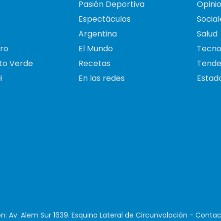
Pasión Deportiva
Opini
Espectáculos
Social
Argentina
Salud
ro
El Mundo
Tecno
to Verde
Recetas
Tende
H
En las redes
Estado
ión: Av. Alem Sur 1639. Esquina Lateral de Circunvalación - Contac