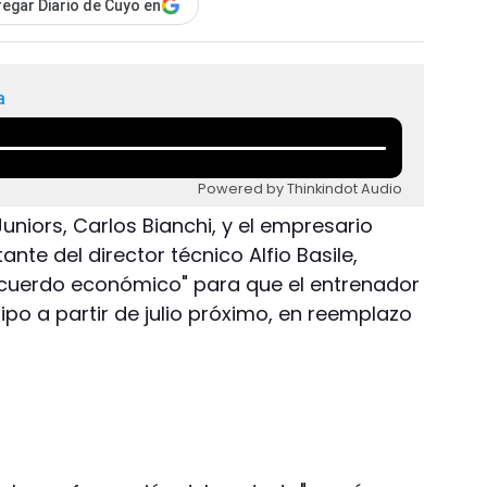
egar Diario de Cuyo en
a
Powered by Thinkindot Audio
niors, Carlos Bianchi, y el empresario
nte del director técnico Alfio Basile,
acuerdo económico" para que el entrenador
po a partir de julio próximo, en reemplazo