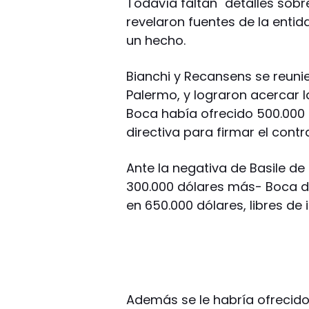
Todavía faltan "detalles sobr
revelaron fuentes de la entida
un hecho.
Bianchi y Recansens se reunie
Palermo, y lograron acercar l
Boca había ofrecido 500.000 d
directiva para firmar el cont
Ante la negativa de Basile de
300.000 dólares más- Boca de
en 650.000 dólares, libres de
Además se le habría ofrecido 