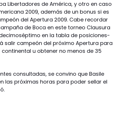
pa Libertadores de América, y otro en caso
mericana 2009, además de un bonus si es
ampeón del Apertura 2009. Cabe recordar
campaña de Boca en este torneo Clausura
 decimoséptimo en la tabla de posiciones-
erá salir campeón del próximo Apertura para
 continental u obtener no menos de 35
entes consultadas, se convino que Basile
en las próximas horas para poder sellar el
ó.