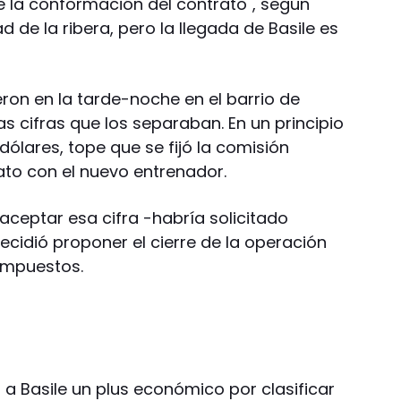
e la conformación del contrato", según
d de la ribera, pero la llegada de Basile es
ron en la tarde-noche en el barrio de
as cifras que los separaban. En un principio
ólares, tope que se fijó la comisión
rato con el nuevo entrenador.
 aceptar esa cifra -habría solicitado
cidió proponer el cierre de la operación
 impuestos.
a Basile un plus económico por clasificar