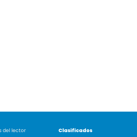
 del lector
Clasificados