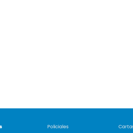
s
Policiales
Cartas