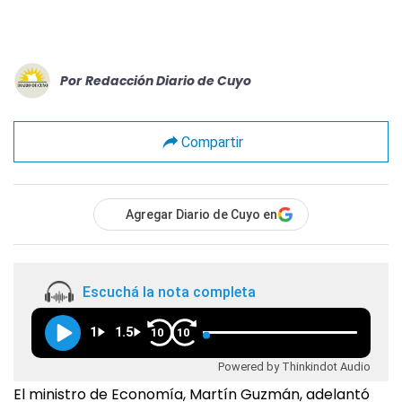
Por
Redacción Diario de Cuyo
Compartir
Agregar Diario de Cuyo en
Escuchá la nota completa
1
1.5
10
10
Powered by Thinkindot Audio
El ministro de Economía, Martín Guzmán, adelantó