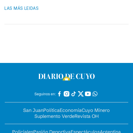
LAS MÁS LEIDAS
Seguinos en:
San Juan
Política
Economía
Cuyo Minero
Suplemento Verde
Revista OH
Policiales
Pasión Deportiva
Espectáculos
Argentina