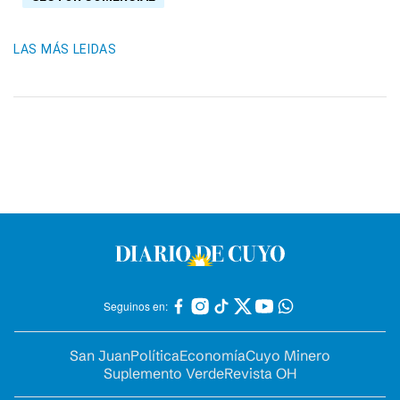
LAS MÁS LEIDAS
Seguinos en:
San Juan
Política
Economía
Cuyo Minero
Suplemento Verde
Revista OH