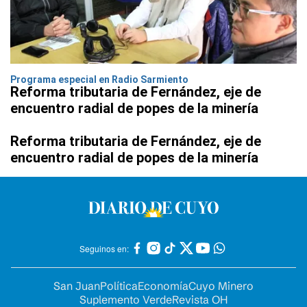
Programa especial en Radio Sarmiento
Reforma tributaria de Fernández, eje de
encuentro radial de popes de la minería
Reforma tributaria de Fernández, eje de
encuentro radial de popes de la minería
Seguinos en:
San Juan
Política
Economía
Cuyo Minero
Suplemento Verde
Revista OH