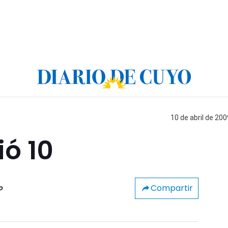
10 de abril de 200
ó 10
Compartir
o