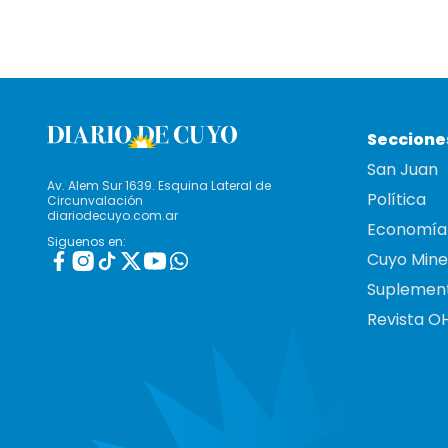
Seccione
San Juan
Av. Alem Sur 1639. Esquina Lateral de
Política
Circunvalación
diariodecuyo.com.ar
Economía
Siguenos en:
Cuyo Mine
Suplemen
Revista O