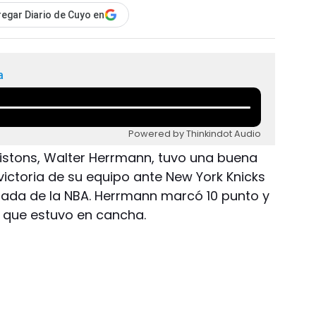
egar Diario de Cuyo en
a
Powered by Thinkindot Audio
 Pistons, Walter Herrmann, tuvo una buena
victoria de su equipo ante New York Knicks
rnada de la NBA. Herrmann marcó 10 punto y
s que estuvo en cancha.