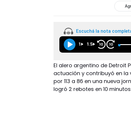
Agr
Escuchá la nota complet
1
1.5
10
10
El alero argentino de Detroit
actuación y contribuyó en la 
por 113 a 86 en una nueva jo
logró 2 rebotes en 10 minuto