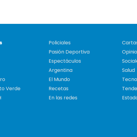
s
Policiales
Cartas
Pasión Deportiva
Opini
Espectáculos
Social
Argentina
Salud
ro
El Mundo
Tecno
to Verde
Recetas
Tende
H
En las redes
Estado