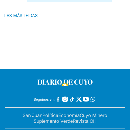
LAS MÁS LEIDAS
Seguinos en:
San Juan
Política
Economía
Cuyo Minero
Suplemento Verde
Revista OH