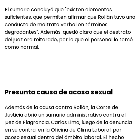
El sumario concluyó que "existen elementos
suficientes, que permiten afirmar que Rollán tuvo una
conducta de maltrato verbal en términos
degradantes". Además, quedó claro que el destrato
del juez era reiterado, por lo que el personal lo tomó
como normal.
Presunta causa de acoso sexual
Además de la causa contra Rollán, la Corte de
Justicia abrió un sumario administrativo contra el
juez de Flagrancia, Carlos Lima, luego de la denuncia
en su contra, en la Oficina de Clima Laboral, por
acoso sexual dentro del ámbito laboral. El hecho