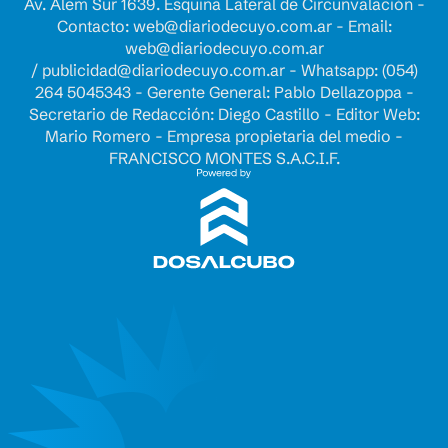
Av. Alem Sur 1639. Esquina Lateral de Circunvalación -
Contacto:
web@diariodecuyo.com.ar
- Email:
web@diariodecuyo.com.ar
/
publicidad@diariodecuyo.com.ar
-
Whatsapp: (054)
264 5045343 - Gerente General: Pablo Dellazoppa -
Secretario de Redacción: Diego Castillo - Editor Web:
Mario Romero - Empresa propietaria del medio -
FRANCISCO MONTES S.A.C.I.F.