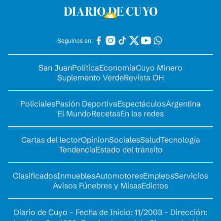
Seguinos en:
San Juan
Política
Economía
Cuyo Minero
Suplemento Verde
Revista OH
Policiales
Pasión Deportiva
Espectáculos
Argentina
El Mundo
Recetas
En las redes
Cartas del lector
Opinion
Sociales
Salud
Tecnología
Tendencia
Estado del tránsito
Clasificados
Inmuebles
Automotores
Empleos
Servicios
Avisos Fúnebres y Misas
Edictos
Diario de Cuyo - Fecha de Inicio: 11/2003 - Dirección: