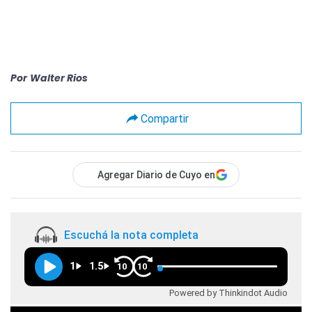
Por
Walter Rios
Compartir
Agregar Diario de Cuyo en
Escuchá la nota completa
1
1.5
10
10
Powered by Thinkindot Audio