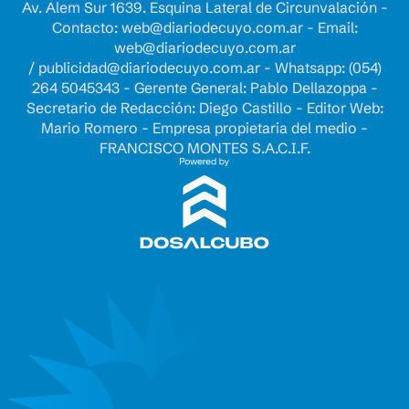
Av. Alem Sur 1639. Esquina Lateral de Circunvalación -
Contacto:
web@diariodecuyo.com.ar
- Email:
web@diariodecuyo.com.ar
/
publicidad@diariodecuyo.com.ar
-
Whatsapp: (054)
264 5045343 - Gerente General: Pablo Dellazoppa -
Secretario de Redacción: Diego Castillo - Editor Web:
Mario Romero - Empresa propietaria del medio -
FRANCISCO MONTES S.A.C.I.F.