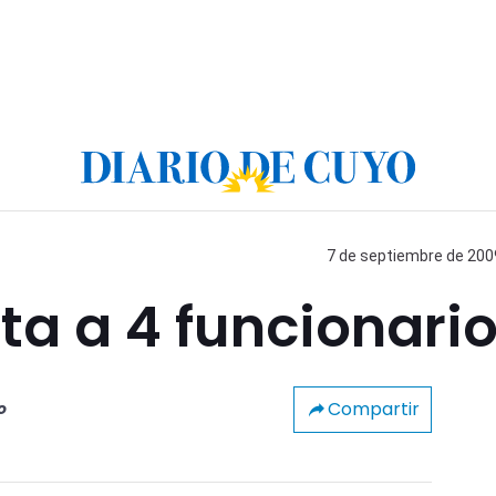
7 de septiembre de 2009
cta a 4 funcionari
Compartir
o