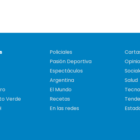
s
Policiales
Cartas
Pasión Deportiva
Opini
Espectáculos
Social
Argentina
Salud
ro
El Mundo
Tecno
to Verde
Recetas
Tende
H
En las redes
Estado