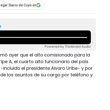
egar Diario de Cuyo en
a
Powered by Thinkindot Audio
rmó ayer que el alto comisionado para la
ripe A, el cuarto alto funcionario del país
ncluido el presidente Alvaro Uribe- y por
ende los asuntos de su cargo por teléfono y