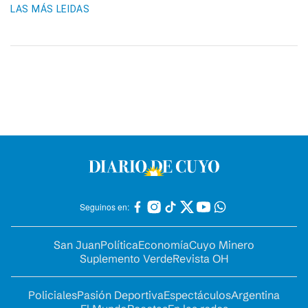
LAS MÁS LEIDAS
Seguinos en:
San Juan
Política
Economía
Cuyo Minero
Suplemento Verde
Revista OH
Policiales
Pasión Deportiva
Espectáculos
Argentina