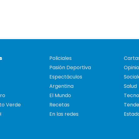
s
Policiales
Cartas
Pasión Deportiva
Opini
Espectáculos
Social
Argentina
Salud
ro
El Mundo
Tecno
to Verde
Recetas
Tende
H
En las redes
Estado