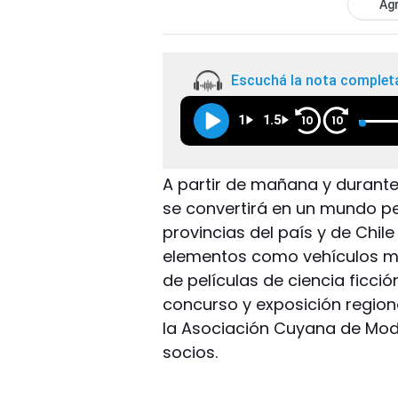
Agr
Escuchá la nota complet
1
1.5
10
10
A partir de mañana y durante 
se convertirá en un mundo pe
provincias del país y de Chil
elementos como vehículos mil
de películas de ciencia ficció
concurso y exposición region
la Asociación Cuyana de Mode
socios.