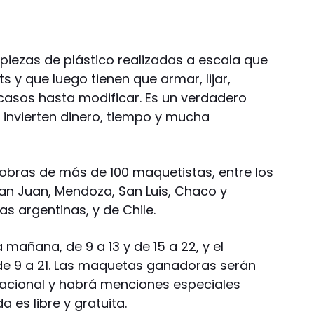
iezas de plástico realizadas a escala que
s y que luego tienen que armar, lijar,
 casos hasta modificar. Es un verdadero
 invierten dinero, tiempo y mucha
 obras de más de 100 maquetistas, entre los
an Juan, Mendoza, San Luis, Chaco y
as argentinas, y de Chile.
 mañana, de 9 a 13 y de 15 a 22, y el
de 9 a 21. Las maquetas ganadoras serán
nacional y habrá menciones especiales
 es libre y gratuita.