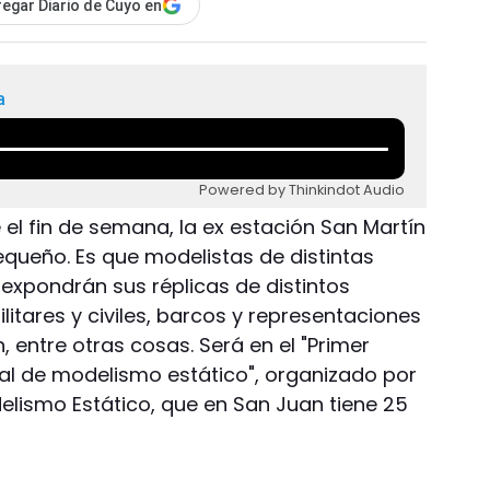
egar Diario de Cuyo en
a
Powered by Thinkindot Audio
el fin de semana, la ex estación San Martín
queño. Es que modelistas de distintas
e expondrán sus réplicas de distintos
itares y civiles, barcos y representaciones
n, entre otras cosas. Será en el "Primer
al de modelismo estático", organizado por
lismo Estático, que en San Juan tiene 25