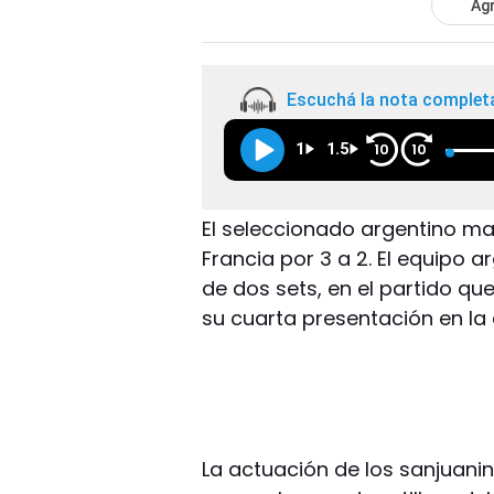
Agr
Escuchá la nota complet
1
1.5
10
10
El seleccionado argentino ma
Francia por 3 a 2. El equipo
de dos sets, en el partido que
su cuarta presentación en la 
La actuación de los sanjuanin