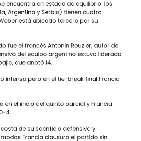
se encuentra en estado de equilibrio: los
a, Argentina y Serbia) tienen cuatro
Weber está ubicado tercero por su
o fue el francés Antonin Rouzier, autor de
ensiva del equipo argentino estuvo liderada
ajic, que anotó 14.
o intenso pero en el tie-break final Francia
o en el inicio del quinto parcial y Francia
0-4.
costa de su sacrificio defensivo y
modos Francia clausuró el partido sin