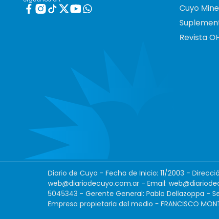
Cuyo Mine
Suplemen
Revista O
Diario de Cuyo - Fecha de Inicio: 11/2003 - Direcc
web@diariodecuyo.com.ar
- Email:
web@diariode
5045343 - Gerente General: Pablo Dellazoppa - Se
Empresa propietaria del medio - FRANCISCO MONTES