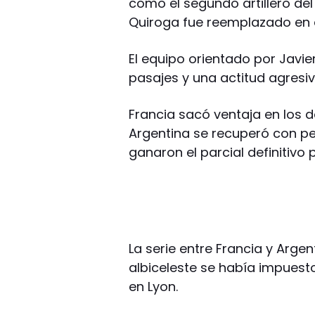
como el segundo artillero del
Quiroga fue reemplazado en el
El equipo orientado por Jav
pasajes y una actitud agresiv
Francia sacó ventaja en los d
Argentina se recuperó con pe
ganaron el parcial definitivo p
La serie entre Francia y Argen
albiceleste se había impuesto
en Lyon.