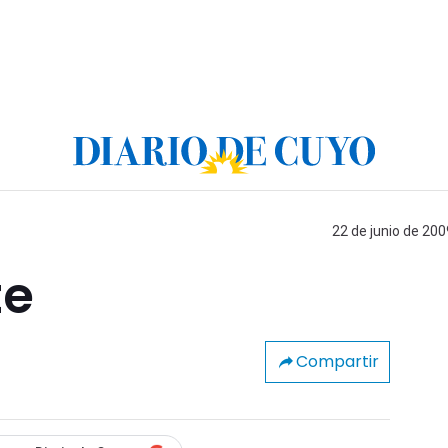
22 de junio de 200
te
Compartir