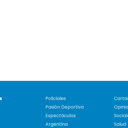
s
Policiales
Cartas
Pasión Deportiva
Opini
Espectáculos
Social
Argentina
Salud