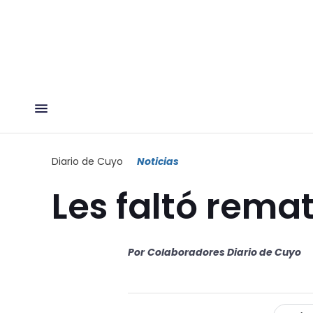
Diario de Cuyo
Noticias
Les faltó rema
Por
Colaboradores Diario de Cuyo