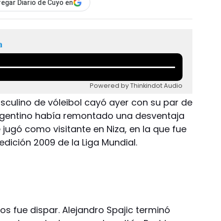
egar Diario de Cuyo en
a
Powered by Thinkindot Audio
sculino de vóleibol cayó ayer con su par de
 argentino había remontado una desventaja
 jugó como visitante en Niza, en la que fue
edición 2009 de la Liga Mundial.
os fue dispar. Alejandro Spajic terminó