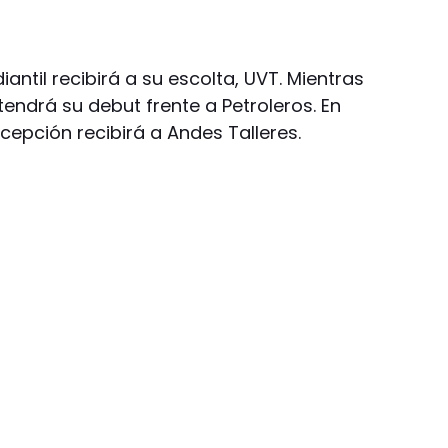
iantil recibirá a su escolta, UVT. Mientras
endrá su debut frente a Petroleros. En
cepción recibirá a Andes Talleres.