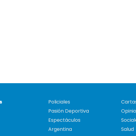
s
Policiales
Cartas
Pasión Deportiva
Opini
Espectáculos
Social
Argentina
Salud