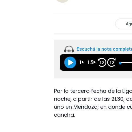
Agr
Escuchá la nota complet
1
1.5
10
10
Por la tercera fecha de la Li
noche, a partir de las 21.30, 
uno en Mendoza, en donde cu
cancha.