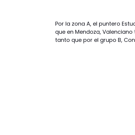
Por la zona A, el puntero Estud
que en Mendoza, Valenciano t
tanto que por el grupo B, Con