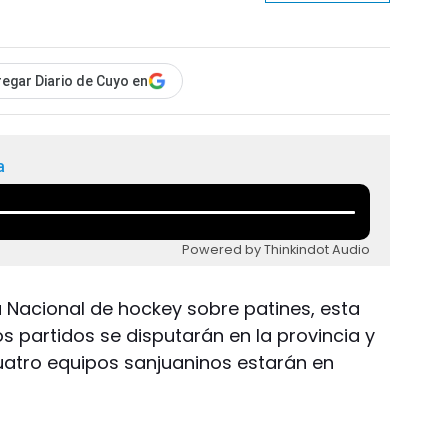
egar Diario de Cuyo en
a
Powered by Thinkindot Audio
ga Nacional de hockey sobre patines, esta
dos partidos se disputarán en la provincia y
atro equipos sanjuaninos estarán en