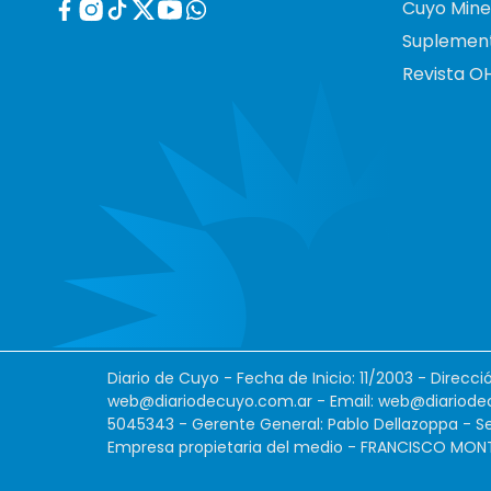
Cuyo Mine
Suplemen
Revista O
Diario de Cuyo - Fecha de Inicio: 11/2003 - Direcc
web@diariodecuyo.com.ar
- Email:
web@diariode
5045343 - Gerente General: Pablo Dellazoppa - Se
Empresa propietaria del medio - FRANCISCO MONTES