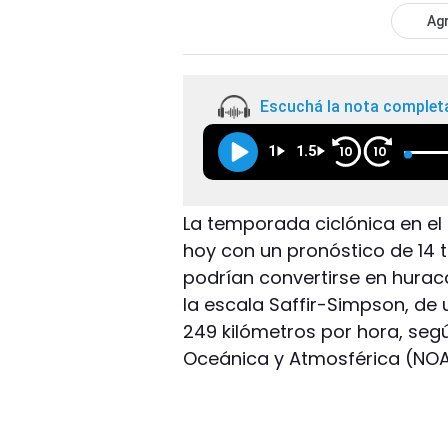
Agr
Escuchá la nota complet
1
1.5
10
10
La temporada ciclónica en el
hoy con un pronóstico de 14 t
podrían convertirse en huraca
la escala Saffir-Simpson, de 
249 kilómetros por hora, seg
Oceánica y Atmosférica (NOA