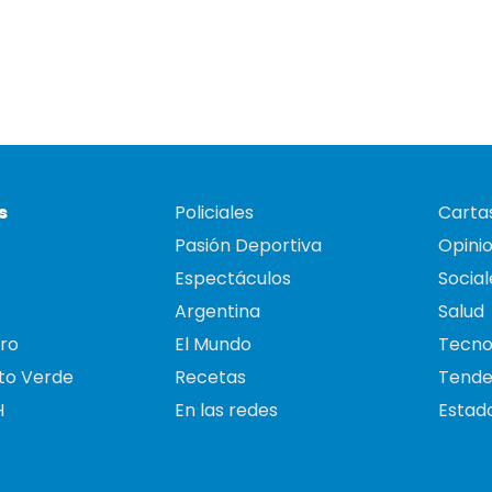
s
Policiales
Cartas
Pasión Deportiva
Opini
Espectáculos
Social
Argentina
Salud
ro
El Mundo
Tecno
to Verde
Recetas
Tende
H
En las redes
Estado