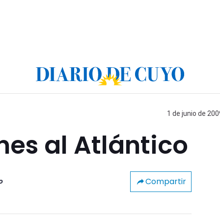
1 de junio de 200
es al Atlántico
Compartir
o