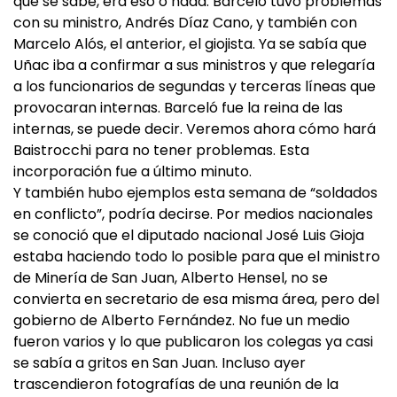
que se sabe, era eso o nada. Barceló tuvo problemas
con su ministro, Andrés Díaz Cano, y también con
Marcelo Alós, el anterior, el giojista. Ya se sabía que
Uñac iba a confirmar a sus ministros y que relegaría
a los funcionarios de segundas y terceras líneas que
provocaran internas. Barceló fue la reina de las
internas, se puede decir. Veremos ahora cómo hará
Baistrocchi para no tener problemas. Esta
incorporación fue a último minuto.
Y también hubo ejemplos esta semana de “soldados
en conflicto”, podría decirse. Por medios nacionales
se conoció que el diputado nacional José Luis Gioja
estaba haciendo todo lo posible para que el ministro
de Minería de San Juan, Alberto Hensel, no se
convierta en secretario de esa misma área, pero del
gobierno de Alberto Fernández. No fue un medio
fueron varios y lo que publicaron los colegas ya casi
se sabía a gritos en San Juan. Incluso ayer
trascendieron fotografías de una reunión de la