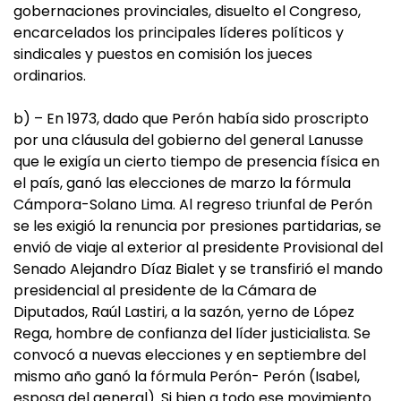
gobernaciones provinciales, disuelto el Congreso,
encarcelados los principales líderes políticos y
sindicales y puestos en comisión los jueces
ordinarios.
b) – En 1973, dado que Perón había sido proscripto
por una cláusula del gobierno del general Lanusse
que le exigía un cierto tiempo de presencia física en
el país, ganó las elecciones de marzo la fórmula
Cámpora-Solano Lima. Al regreso triunfal de Perón
se les exigió la renuncia por presiones partidarias, se
envió de viaje al exterior al presidente Provisional del
Senado Alejandro Díaz Bialet y se transfirió el mando
presidencial al presidente de la Cámara de
Diputados, Raúl Lastiri, a la sazón, yerno de López
Rega, hombre de confianza del líder justicialista. Se
convocó a nuevas elecciones y en septiembre del
mismo año ganó la fórmula Perón- Perón (Isabel,
esposa del general). Si bien a todo ese movimiento