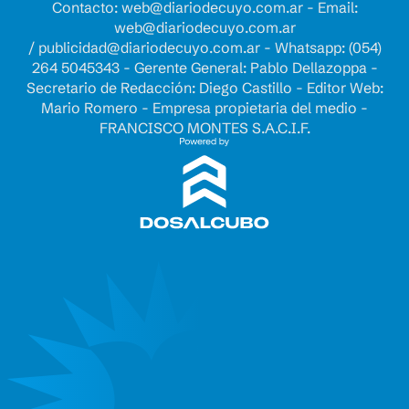
Contacto:
web@diariodecuyo.com.ar
- Email:
web@diariodecuyo.com.ar
/
publicidad@diariodecuyo.com.ar
-
Whatsapp: (054)
264 5045343 - Gerente General: Pablo Dellazoppa -
Secretario de Redacción: Diego Castillo - Editor Web:
Mario Romero - Empresa propietaria del medio -
FRANCISCO MONTES S.A.C.I.F.