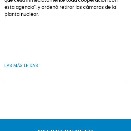
que cesa inmediatamente toda cooperación con
esta agencia", y ordenó retirar las cámaras de la
planta nuclear.
LAS MÁS LEIDAS