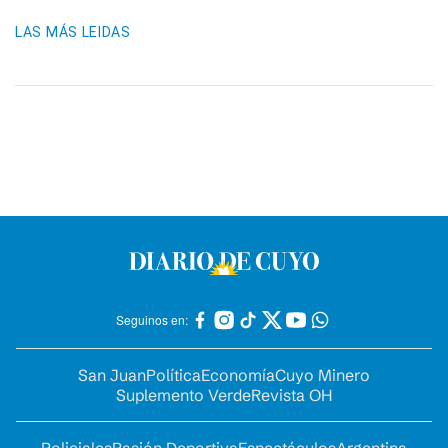
LAS MÁS LEIDAS
Seguinos en:
San Juan
Política
Economía
Cuyo Minero
Suplemento Verde
Revista OH
Policiales
Pasión Deportiva
Espectáculos
Argentina