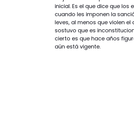
inicial. Es el que dice que los
cuando les imponen la sanció
leves, al menos que violen el
sostuvo que es inconstitucion
cierto es que hace años figu
aún está vigente.