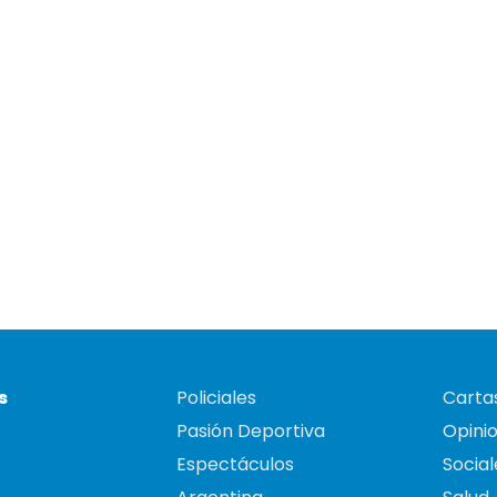
s
Policiales
Cartas
Pasión Deportiva
Opini
Espectáculos
Social