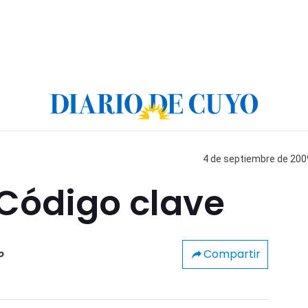
4 de septiembre de 2009
Código clave
Compartir
o