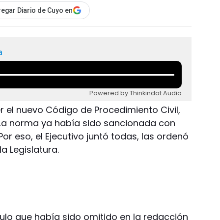
egar Diario de Cuyo en
a
Powered by Thinkindot Audio
 el nuevo Código de Procedimiento Civil,
 La norma ya había sido sancionada con
Por eso, el Ejecutivo juntó todas, las ordenó
la Legislatura.
ículo que había sido omitido en la redacción