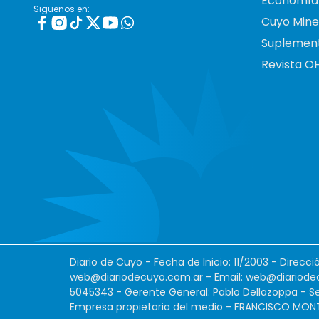
Economía
Siguenos en:
Cuyo Mine
Suplemen
Revista O
Diario de Cuyo - Fecha de Inicio: 11/2003 - Direcc
web@diariodecuyo.com.ar
- Email:
web@diariode
5045343 - Gerente General: Pablo Dellazoppa - Se
Empresa propietaria del medio - FRANCISCO MONTES