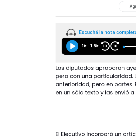
Agr
Escuchá la nota complet
1
1.5
10
10
Los diputados aprobaron ayer
pero con una particularidad.
anterioridad, pero en partes. 
en un sólo texto y las envió a 
El Ejecutivo incorporó un art