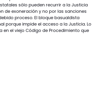
 estatales sólo pueden recurrir a la Justicia
n de exoneración y no por las sanciones
 debido proceso. El bloque basualdista
al porque impide el acceso a la Justicia. Lo
ra en el viejo Código de Procedimiento que