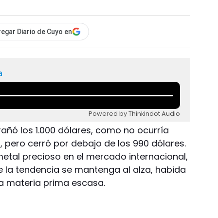
egar Diario de Cuyo en
a
Powered by Thinkindot Audio
ñó los 1.000 dólares, como no ocurría
pero cerró por debajo de los 990 dólares.
metal precioso en el mercado internacional,
e la tendencia se mantenga al alza, habida
a materia prima escasa.