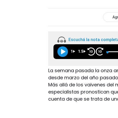
Agr
Escuchá la nota complet
1
1.5
10
10
La semana pasada la onza ara
desde marzo del año pasado, 
Más allá de los vaivenes del 
especialistas pronostican qu
cuenta de que se trata de un