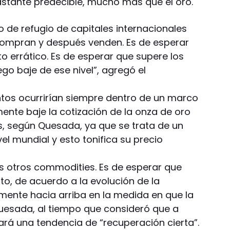
tante predecible, mucho más que el oro.
o de refugio de capitales internacionales
compran y después venden. Es de esperar
 errático. Es de esperar que supere los
ego baje de ese nivel”, agregó el
tos ocurrirían siempre dentro de un marco
ente baje la cotización de la onza de oro
s, según Quesada, ya que se trata de un
el mundial y esto tonifica su precio
los otros commodities. Es de esperar que
to, de acuerdo a la evolución de la
mente hacia arriba en la medida en que la
uesada, al tiempo que consideró que a
ará una tendencia de “recuperación cierta”.