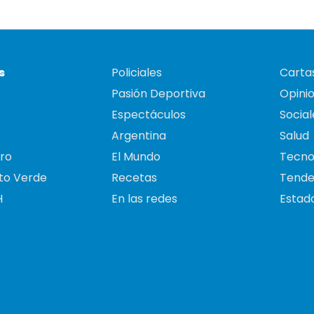
s
Policiales
Cartas
Pasión Deportiva
Opini
Espectáculos
Social
Argentina
Salud
ro
El Mundo
Tecno
to Verde
Recetas
Tende
H
En las redes
Estado