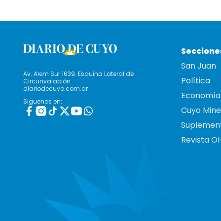
Seccione
San Juan
Av. Alem Sur 1639. Esquina Lateral de
Política
Circunvalación
diariodecuyo.com.ar
Economía
Siguenos en:
Cuyo Mine
Suplemen
Revista O