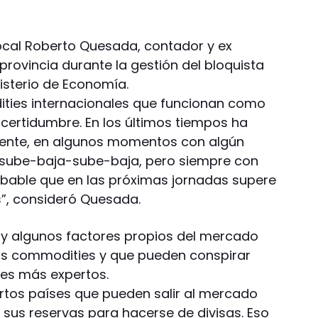
local Roberto Quesada, contador y ex
provincia durante la gestión del bloquista
nisterio de Economía.
ities internacionales que funcionan como
ncertidumbre. En los últimos tiempos ha
ente, en algunos momentos con algún
 sube-baja-sube-baja, pero siempre con
obable que en las próximas jornadas supere
es”, consideró Quesada.
y algunos factores propios del mercado
ros commodities y que pueden conspirar
úes más expertos.
ertos países que pueden salir al mercado
 sus reservas para hacerse de divisas. Eso