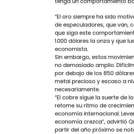
tenga un comportamiento bas
“El oro siempre ha sido motiv
de especuladores, que van, 
que siga este comportamiento
1.000 dólares la onza y que lu
economista.
Sin embargo, estos movimien
no demasiado amplio. Difícilm
por debajo de los 850 dólare
metal precioso y escaso a niv
necesariamente.
“El cobre sigue la suerte de 
retome su ritmo de crecimien
economía internacional. Leve
economía crezca”, advirtió Q
partir del año próximo se not