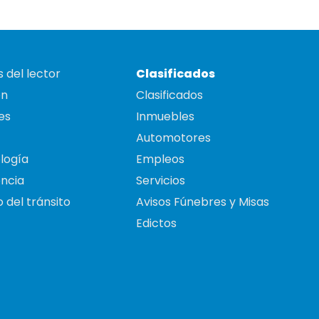
 del lector
Clasificados
on
Clasificados
es
Inmuebles
Automotores
logía
Empleos
ncia
Servicios
 del tránsito
Avisos Fúnebres y Misas
Edictos