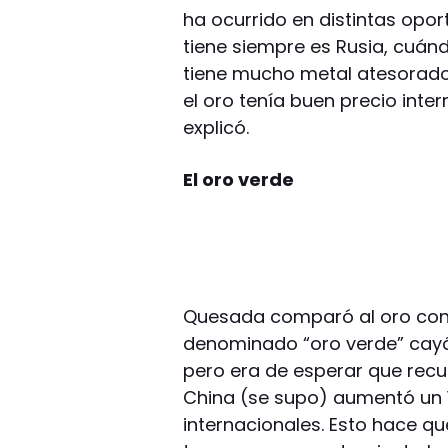
ha ocurrido en distintas opo
tiene siempre es Rusia, cuánd
tiene mucho metal atesorado
el oro tenía buen precio inter
explicó.
El oro verde
Quesada comparó al oro con la
denominado “oro verde” cayó
pero era de esperar que rec
China (se supo) aumentó un 
internacionales. Esto hace q