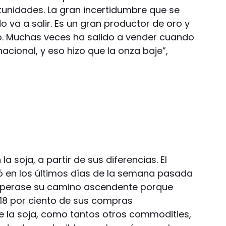
rtunidades. La gran incertidumbre que se
o va a salir. Es un gran productor de oro y
. Muchas veces ha salido a vender cuando
nacional, y eso hizo que la onza baje”,
 soja, a partir de sus diferencias. El
 en los últimos días de la semana pasada
uperase su camino ascendente porque
18 por ciento de sus compras
ue la soja, como tantos otros commodities,