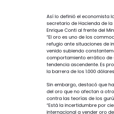
Así lo definió el economista 
secretario de Hacienda de la 
Enrique Conti al frente del Mi
“El oro es uno de los commod
refugio ante situaciones de i
venido subiendo constantem
comportamiento errático de
tendencia ascendente. Es pr
la barrera de los 1.000 dólar
Sin embargo, destacó que ha
del oro que no afectan a ot
contra las teorías de los gur
“Está la incertidumbre por ci
internacional a vender oro de