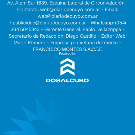
Av. Alem Sur 1639. Esquina Lateral de Circunvalación -
Contacto:
web@diariodecuyo.com.ar
- Email:
web@diariodecuyo.com.ar
/
publicidad@diariodecuyo.com.ar
-
Whatsapp: (054)
264 5045343 - Gerente General: Pablo Dellazoppa -
Secretario de Redacción: Diego Castillo - Editor Web:
Mario Romero - Empresa propietaria del medio -
FRANCISCO MONTES S.A.C.I.F.