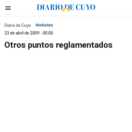
Noticias
Diario de Cuyo
23 de abril de 2009 - 00:00
Otros puntos reglamentados