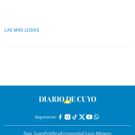
LAS MÁS LEIDAS
Seguinos en:
San Juan
Política
Economía
Cuyo Minero