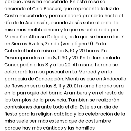
porque Jesús ha resucitado. En esta misa se
enciende el Cirio Pascual, que representa la luz de
Cristo resucitado y permanecerá prendido hasta el
día de la Ascensión, cuando Jesús sube al cielo. La
misa más multitudinaria y la que es celebrada por
Monseñor Alfonso Delgado, es la que se hace a las 7
en Sierras Azules, Zonda (ver página 9). En la
Catedral habrá misa a las 8, 10 y 20 horas. En
Desamparados a las 8, 11:30 y 20. En La Inmaculada
Concepción a las 8 y a las 20. Al mismo horario se
celebrará la misa pascual en La Merced y en la
parroquia de Concepción. Mientras que en Andacollo
de Rawson será a las 8, 11 y 20. El mismo horario será
en la parroquia del barrio Aramburu y en el resto de
los templos de la provincia. También se realizarán
confesiones durante todo el día. Este es un día de
fiesta para la religión católica y las celebración de la
misa suele ser más extensa que de costumbre
porque hay más cánticos y las homilías.