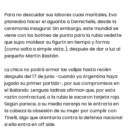
Para no descuidar sus labores cuasi maritales, Eva
planeaba hacer el aguante a Demichelis, desde la
ceremonia inaugural. Sin embargo, este mundial se
viene con los botines de punta para la rubia vedette
que supo moldear su figurín en tiempo y forma
(como salta a simple vista..), después de dar a luz al
pequeño Martín Bastián.
La chica no podrá armar las valijas hasta recién
después del 17 de junio -cuando ya Argentina haya
jugado su primer partido-, por sus compromisos en
el Bailando. Lenguas ladinas afirman que, por esta
razón contractual, a la rubia le sacaron tarjeta roja.
Según parece, a su media naranja no le entraría en
la cabeza la obsesión de su mujer por cumplir con
Tinelli, algo que atentaría contra la defensa nacional
si ella entra en off side.