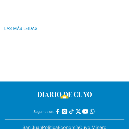
LAS MÁS LEIDAS
Seguinos en:
San Juan
Política
Economía
Cuyo Minero