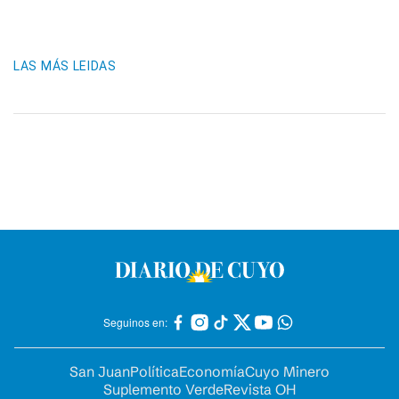
LAS MÁS LEIDAS
Seguinos en:
San Juan
Política
Economía
Cuyo Minero
Suplemento Verde
Revista OH