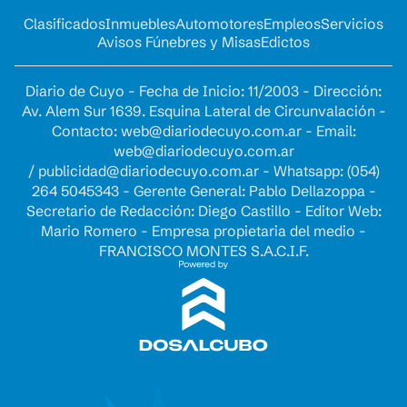
Clasificados
Inmuebles
Automotores
Empleos
Servicios
Avisos Fúnebres y Misas
Edictos
Diario de Cuyo - Fecha de Inicio: 11/2003 - Dirección:
Av. Alem Sur 1639. Esquina Lateral de Circunvalación -
Contacto:
web@diariodecuyo.com.ar
- Email:
web@diariodecuyo.com.ar
/
publicidad@diariodecuyo.com.ar
-
Whatsapp: (054)
264 5045343 - Gerente General: Pablo Dellazoppa -
Secretario de Redacción: Diego Castillo - Editor Web:
Mario Romero - Empresa propietaria del medio -
FRANCISCO MONTES S.A.C.I.F.