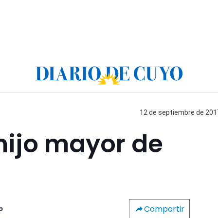
12 de septiembre de 2017
hijo mayor de
Compartir
o