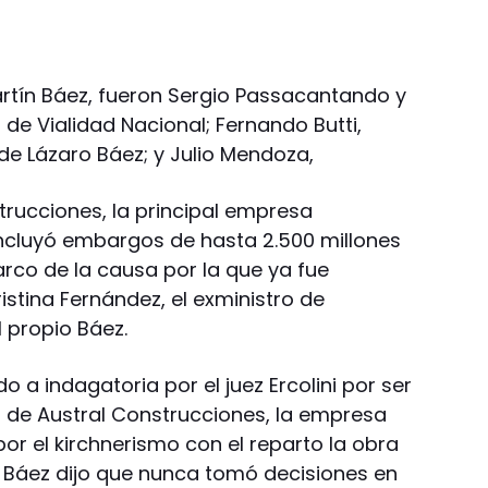
rtín Báez, fueron Sergio Passacantando y
 de Vialidad Nacional; Fernando Butti,
e Lázaro Báez; y Julio Mendoza,
trucciones, la principal empresa
incluyó embargos de hasta 2.500 millones
arco de la causa por la que ya fue
stina Fernández, el exministro de
l propio Báez.
 a indagatoria por el juez Ercolini por ser
 de Austral Construcciones, la empresa
r el kirchnerismo con el reparto la obra
 de Báez dijo que nunca tomó decisiones en