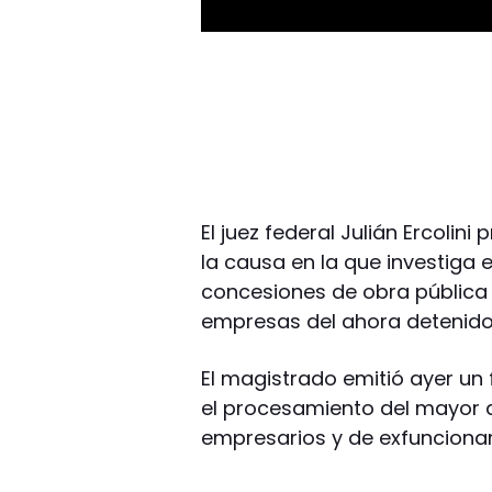
El juez federal Julián Ercolin
la causa en la que investiga 
concesiones de obra pública 
empresas del ahora detenido
El magistrado emitió ayer un 
el procesamiento del mayor d
empresarios y de exfuncionari