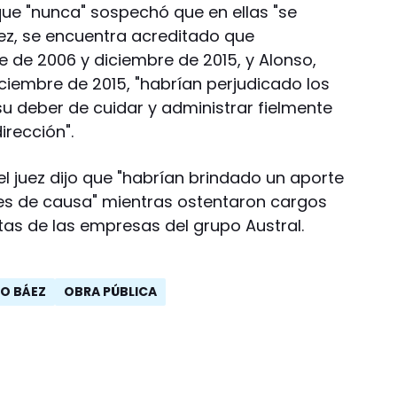
ue "nunca" sospechó que en ellas "se
juez, se encuentra acreditado que
 de 2006 y diciembre de 2015, y Alonso,
ciembre de 2015, "habrían perjudicado los
 su deber de cuidar y administrar fielmente
irección".
el juez dijo que "habrían brindado un aporte
tes de causa" mientras ostentaron cargos
tas de las empresas del grupo Austral.
O BÁEZ
OBRA PÚBLICA