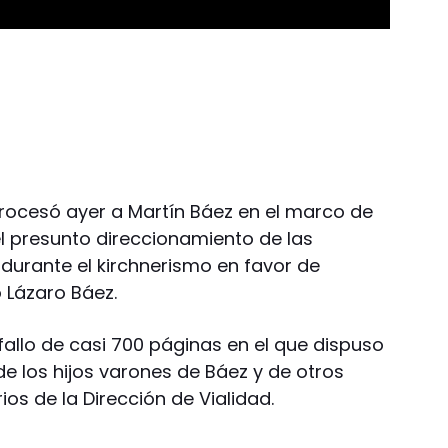
i procesó ayer a Martín Báez en el marco de
el presunto direccionamiento de las
durante el kirchnerismo en favor de
 Lázaro Báez.
fallo de casi 700 páginas en el que dispuso
e los hijos varones de Báez y de otros
os de la Dirección de Vialidad.