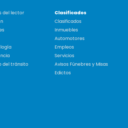
 del lector
Clasificados
on
Clasificados
es
Inmuebles
Automotores
logía
Empleos
ncia
Servicios
 del tránsito
Avisos Fúnebres y Misas
Edictos