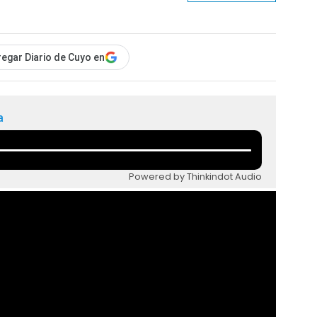
egar Diario de Cuyo en
a
Powered by Thinkindot Audio