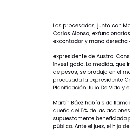
Los procesados, junto con Ma
Carlos Alonso, exfuncionarios
excontador y mano derecha d
expresidente de Austral Cons
investigada. La medida, que 
de pesos, se produjo en el m
procesada la expresidente Cri
Planificación Julio De Vido y e
Martín Báez había sido llamado
dueño del 5% de las acciones
supuestamente beneficiada po
pública. Ante el juez, el hijo