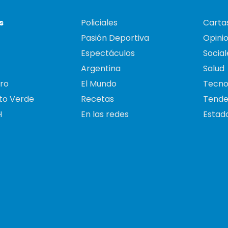
s
Policiales
Cartas
Pasión Deportiva
Opini
Espectáculos
Social
Argentina
Salud
ro
El Mundo
Tecno
to Verde
Recetas
Tende
H
En las redes
Estado