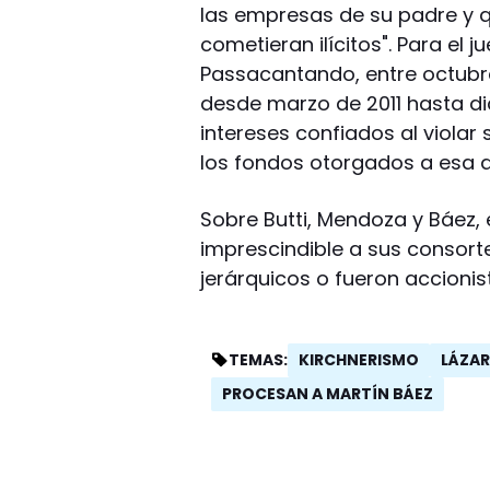
las empresas de su padre y q
cometieran ilícitos". Para el 
Passacantando, entre octubre
desde marzo de 2011 hasta di
intereses confiados al violar
los fondos otorgados a esa d
Sobre Butti, Mendoza y Báez, 
imprescindible a sus consor
jerárquicos o fueron accionis
KIRCHNERISMO
LÁZAR
TEMAS:
PROCESAN A MARTÍN BÁEZ