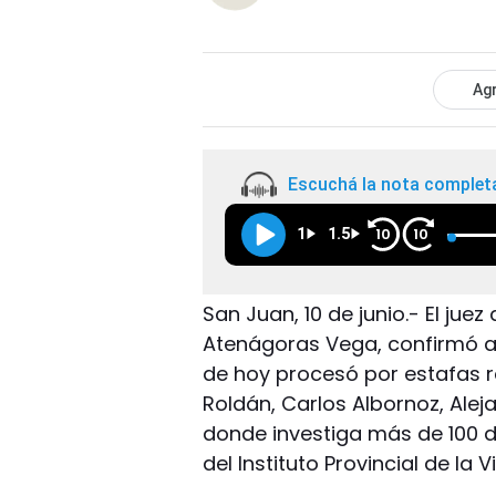
Agr
Escuchá la nota complet
1
1.5
10
10
San Juan, 10 de junio.- El jue
Atenágoras Vega, confirmó a
de hoy procesó por estafas 
Roldán, Carlos Albornoz, Ale
donde investiga más de 100 
del Instituto Provincial de la V