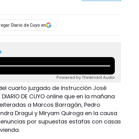
egar Diario de Cuyo en
a
Powered by Thinkindot Audio
z del cuarto juzgado de Instrucción José
 DIARIO DE CUYO online que en la mañana
reiteradas a Marcos Barragán, Pedro
jandra Dragui y Miryam Quiroga en la causa
denuncias por supuestas estafas con casas
ivienda.