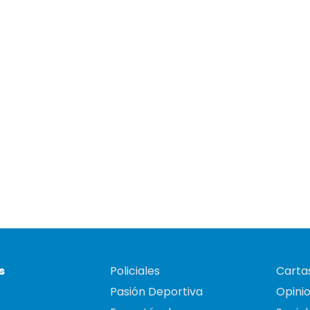
s
Policiales
Cartas
Pasión Deportiva
Opini