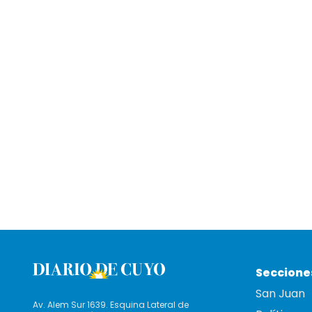
Seccione
San Juan
Av. Alem Sur 1639. Esquina Lateral de